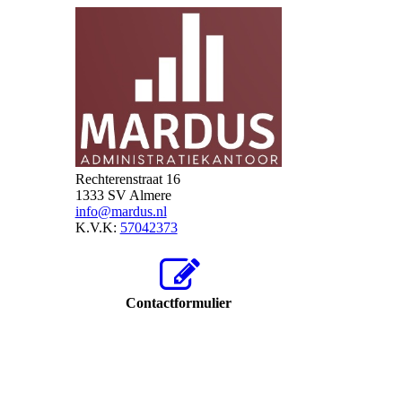
Rechterenstraat 16
1333 SV Almere
info@mardus.nl
K.V.K:
57042373
Contactformulier