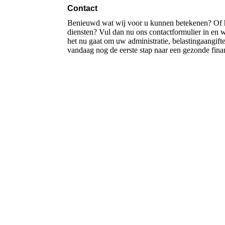
Contact
Benieuwd wat wij voor u kunnen betekenen? Of h
diensten? Vul dan nu ons contactformulier in en 
het nu gaat om uw administratie, belastingaangifte
vandaag nog de eerste stap naar een gezonde finan