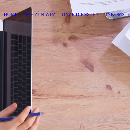
HOME
WIE ZIJN WIJ?
ONZE DIENSTEN
INKOMSTE